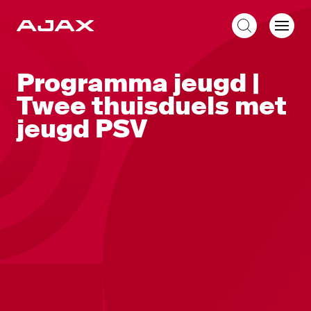
NL
Programma jeugd |
Twee thuisduels met
jeugd PSV