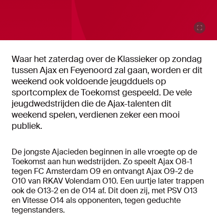
Waar het zaterdag over de Klassieker op zondag
tussen Ajax en Feyenoord zal gaan, worden er dit
weekend ook voldoende jeugdduels op
sportcomplex de Toekomst gespeeld. De vele
jeugdwedstrijden die de Ajax-talenten dit
weekend spelen, verdienen zeker een mooi
publiek.
De jongste Ajacieden beginnen in alle vroegte op de
Toekomst aan hun wedstrijden. Zo speelt Ajax O8-1
tegen FC Amsterdam O9 en ontvangt Ajax O9-2 de
O10 van RKAV Volendam O10. Een uurtje later trappen
ook de O13-2 en de O14 af. Dit doen zij, met PSV O13
en Vitesse O14 als opponenten, tegen geduchte
tegenstanders.