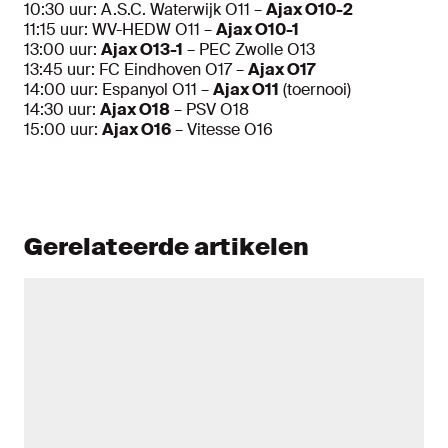
10:30 uur: A.S.C. Waterwijk O11 –
Ajax O10-2
11:15 uur: WV-HEDW O11 –
Ajax O10-1
13:00 uur:
Ajax O13-1
– PEC Zwolle O13
13:45 uur: FC Eindhoven O17 –
Ajax O17
14:00 uur: Espanyol O11 –
Ajax O11
(toernooi)
14:30 uur:
Ajax O18
– PSV O18
15:00 uur:
Ajax O16
– Vitesse O16
Gerelateerde artikelen