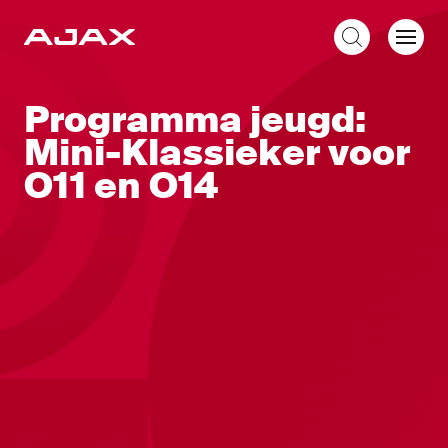
NL
Programma jeugd:
Mini-Klassieker voor
O11 en O14