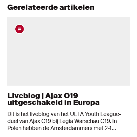
Gerelateerde artikelen
Liveblog | Ajax O19
uitgeschakeld in Europa
Dit is het liveblog van het UEFA Youth League-
duel van Ajax O19 bij Legia Warschau O19. In
Polen hebben de Amsterdammers met 2-1
verloren waardoor het Europese seizoen voorbij