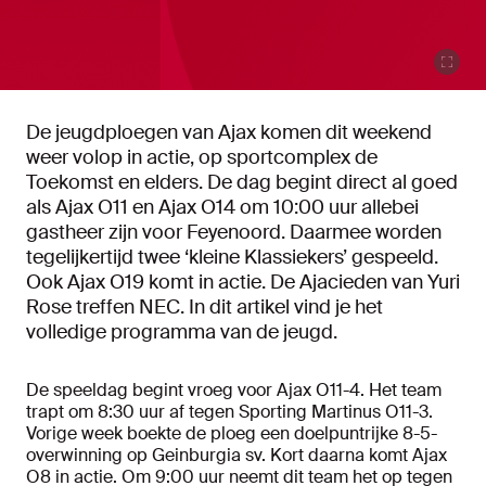
De jeugdploegen van Ajax komen dit weekend
weer volop in actie, op sportcomplex de
Toekomst en elders. De dag begint direct al goed
als Ajax O11 en Ajax O14 om 10:00 uur allebei
gastheer zijn voor Feyenoord. Daarmee worden
tegelijkertijd twee ‘kleine Klassiekers’ gespeeld.
Ook Ajax O19 komt in actie. De Ajacieden van Yuri
Rose treffen NEC. In dit artikel vind je het
volledige programma van de jeugd.
De speeldag begint vroeg voor Ajax O11-4. Het team
trapt om 8:30 uur af tegen Sporting Martinus O11-3.
Vorige week boekte de ploeg een doelpuntrijke 8-5-
overwinning op Geinburgia sv. Kort daarna komt Ajax
O8 in actie. Om 9:00 uur neemt dit team het op tegen