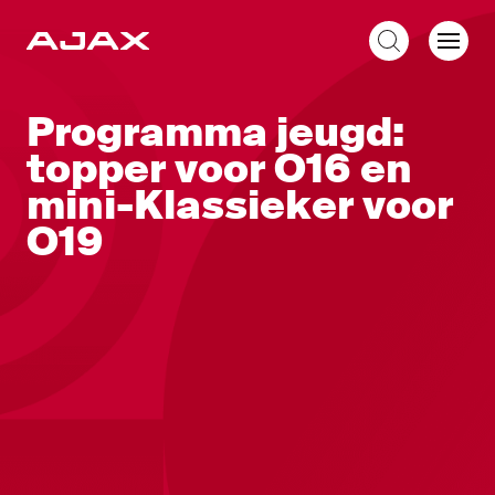
NL
Programma jeugd:
topper voor O16 en
mini-Klassieker voor
O19