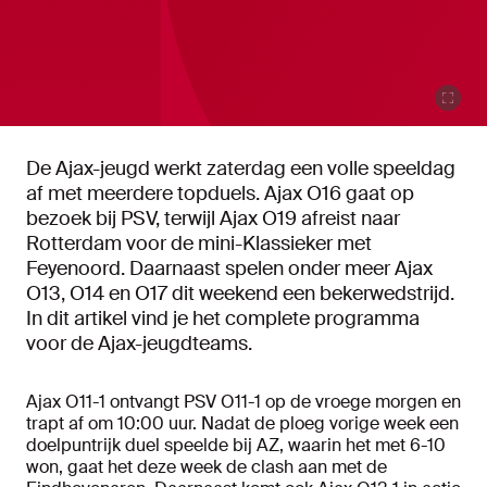
De Ajax-jeugd werkt zaterdag een volle speeldag
af met meerdere topduels. Ajax O16 gaat op
bezoek bij PSV, terwijl Ajax O19 afreist naar
Rotterdam voor de mini-Klassieker met
Feyenoord. Daarnaast spelen onder meer Ajax
O13, O14 en O17 dit weekend een bekerwedstrijd.
In dit artikel vind je het complete programma
voor de Ajax-jeugdteams.
Ajax O11-1 ontvangt PSV O11-1 op de vroege morgen en
trapt af om 10:00 uur. Nadat de ploeg vorige week een
doelpuntrijk duel speelde bij AZ, waarin het met 6-10
won, gaat het deze week de clash aan met de