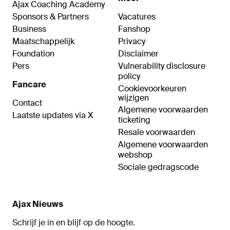
Ajax Coaching Academy
Sponsors & Partners
Vacatures
Business
Fanshop
Maatschappelijk
Privacy
Foundation
Disclaimer
Pers
Vulnerability disclosure
policy
Fancare
Cookievoorkeuren
wijzigen
Contact
Algemene voorwaarden
Laatste updates via X
ticketing
Resale voorwaarden
Algemene voorwaarden
webshop
Sociale gedragscode
Ajax Nieuws
Schrijf je in en blijf op de hoogte.