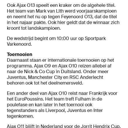
Ook Ajax O13 speelt een kraker om de algehele titel.
Het team van Mark van Lith werd voorjaarskampioen
en neemt het nu op tegen Feyenoord O13, dat de titel
in het najaar pakte. Ook hier geldt dat de winnaar zich
kroont tot landskampioen.
De wedstrijd begint om 10:00 uur op Sportpark
Varkenoord.
Toernooien
Daarnaast staan er internationale toernooien op het
programma. Ajax O9 en Ajax O10 reizen allebei af
naar de Nick & Co Cup in Duitsland. Onder meer
Juventus, Manchester City en RSC Anderlecht
behoren ook tot het deelnemersveld.
Een ander deel van Ajax O10 reist naar Frankrijk voor
het EuroPoussins. Het team treft Fulham in de
poulefase en kan later in het toernooi ook
tegenstanders als Liverpool, Juventus en Inter
tegenkomen.
Ajax O11 blijft in Nederland voor de Jorrit Hendrix Cup.