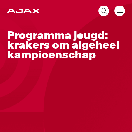
NL
Programma jeugd:
krakers om algeheel
kampioenschap