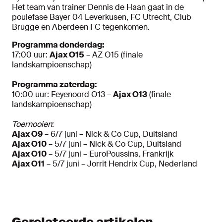
Het team van trainer Dennis de Haan gaat in de
poulefase Bayer 04 Leverkusen, FC Utrecht, Club
Brugge en Aberdeen FC tegenkomen.
Programma donderdag:
17:00 uur:
Ajax O15
– AZ O15 (finale
landskampioenschap)
Programma zaterdag:
10:00 uur: Feyenoord O13 –
Ajax O13
(finale
landskampioenschap)
Toernooien
:
Ajax O9
– 6/7 juni – Nick & Co Cup, Duitsland
Ajax O10
– 5/7 juni – Nick & Co Cup, Duitsland
Ajax O10
– 5/7 juni – EuroPoussins, Frankrijk
Ajax O11
– 5/7 juni – Jorrit Hendrix Cup, Nederland
Gerelateerde artikelen