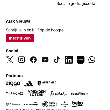
Sociale gedragscode
Ajax Nieuws
Schrijf je in en blijf op de hoogte.
Inschrijven
Social
Partners
© Copyright AFC Ajax NV - Officiële website van AFC Ajax