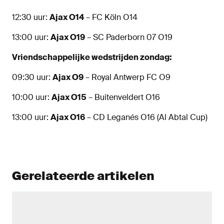
12:30 uur:
Ajax O14
– FC Köln O14
13:00 uur:
Ajax O19
– SC Paderborn 07 O19
Vriendschappelijke wedstrijden zondag:
09:30 uur:
Ajax O9
– Royal Antwerp FC O9
10:00 uur:
Ajax O15
– Buitenveldert O16
13:00 uur:
Ajax O16
– CD Leganés O16 (Al Abtal Cup)
Gerelateerde artikelen