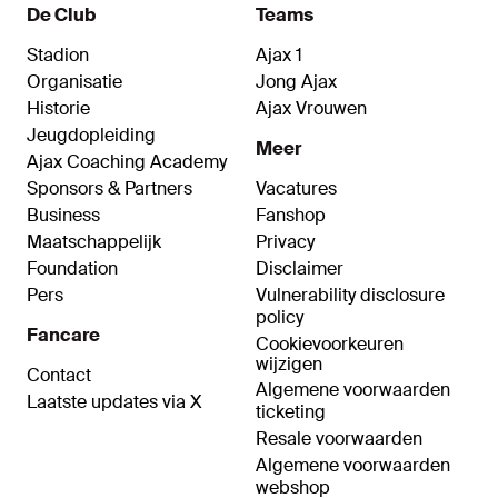
De Club
Teams
Stadion
Ajax 1
Organisatie
Jong Ajax
Historie
Ajax Vrouwen
Jeugdopleiding
Meer
Ajax Coaching Academy
Sponsors & Partners
Vacatures
Business
Fanshop
Maatschappelijk
Privacy
Foundation
Disclaimer
Pers
Vulnerability disclosure
policy
Fancare
Cookievoorkeuren
wijzigen
Contact
Algemene voorwaarden
Laatste updates via X
ticketing
Resale voorwaarden
Algemene voorwaarden
webshop