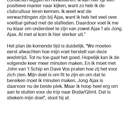
positieve manier naar kijken, want zo heb ik de
clubcultuur leren kennen. Ik weet wat de
verwachtingen zijn bij Ajax, want ik heb het veel over
voetbal gehad met de stafleden. Daardoor voel ik me
nu klaar om onderdeel te zijn van zowel Ajax 1 als Jong
Ajax. Al met al kom ik hier sterker uit."
Het plan de komende tijd is duidelijk. "We moeten
eerst afwachten hoe mijn voet herstelt van deze
wedstrijd. Tot nu toe gaat het goed. Hopelijk kan ik de
volgende keer meer minuten maken. En ik moet met
John van 't Schip en Dave Vos praten hoe zij het voor
zich zien. Mijn doel is om fit te zijn en om dat te
bereiken moet ik minuten maken. Jong Ajax is
daarvoor nu de beste plek. Maar ik hoop heel erg om
aan te sluiten voor de trip naar Bodø/Glimt. Dat is
stiekem mijn doel", sloot hij af.