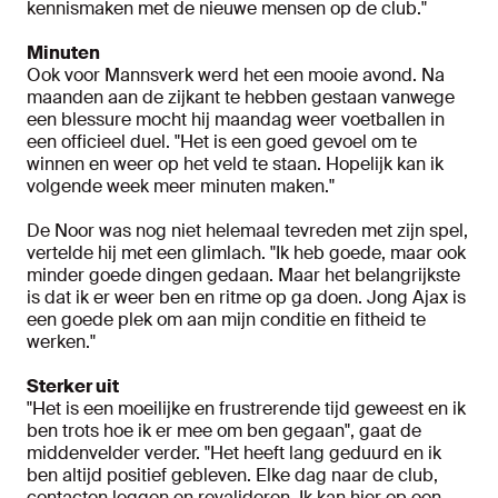
kennismaken met de nieuwe mensen op de club."
Minuten
Ook voor Mannsverk werd het een mooie avond. Na
maanden aan de zijkant te hebben gestaan vanwege
een blessure mocht hij maandag weer voetballen in
een officieel duel. "Het is een goed gevoel om te
winnen en weer op het veld te staan. Hopelijk kan ik
volgende week meer minuten maken."
De Noor was nog niet helemaal tevreden met zijn spel,
vertelde hij met een glimlach. "Ik heb goede, maar ook
minder goede dingen gedaan. Maar het belangrijkste
is dat ik er weer ben en ritme op ga doen. Jong Ajax is
een goede plek om aan mijn conditie en fitheid te
werken."
Sterker uit
"Het is een moeilijke en frustrerende tijd geweest en ik
ben trots hoe ik er mee om ben gegaan", gaat de
middenvelder verder. "Het heeft lang geduurd en ik
ben altijd positief gebleven. Elke dag naar de club,
contacten leggen en revalideren. Ik kan hier op een