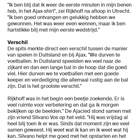
"Ik ben blij dat ik weer de eerste minuten in mijn benen
heb, in het Ajax-shirt", zei Rijkhoff na afloop in Utrecht.
"Ik ben goed ontvangen en gelukkig hebben we
gewonnen. Het was weer even wennen, maar ik ben
hartstikke blij met mijn eerste wedstrijd."
Verschil
De spits merkte direct een verschil tussen de manier
van spelen in Duitsland en bij Ajax. "We durven te
voetballen. In Duitsland speelden we veel naar de
zijkant en dan een lange bal in de hoop dat die goed
viel. Hier durven we te voetballen met een goede
keeper en verdediging die allemaal rustig aan de bal
zijn. Dat is het grootste verschil."
Rijkhoff was in het begin een beetje zoekende. Er is
veel ruimte voor verbetering en dat ga ik morgen
bekijken op de beelden." De Ajacied stond samen met
zijn vriend Silvano Vos op het veld. "Hij was vrijdag al
heel blij toen ik er was. Sinds dat moment zijn we veel
samen geweest. Hij weet wat ik kan en ik weet wat hij
kan. Silvano helpt me goed met het opstarten en het