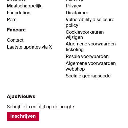
Maatschappelijk
Privacy
Foundation
Disclaimer
Pers
Vulnerability disclosure
policy
Fancare
Cookievoorkeuren
wijzigen
Contact
Algemene voorwaarden
Laatste updates via X
ticketing
Resale voorwaarden
Algemene voorwaarden
webshop
Sociale gedragscode
Ajax Nieuws
Schrijf je in en blijf op de hoogte.
Inschrijven