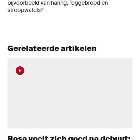
bijvoorbeeld van haring, roggebrood en
stroopwafels?
Gerelateerde artikelen
Rosa voelt zich goed na debuut: