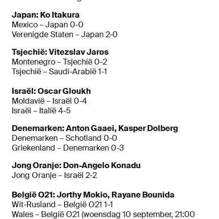
Japan: Ko Itakura
Mexico – Japan 0-0
Verenigde Staten – Japan 2-0
Tsjechië: Vitezslav Jaros
Montenegro – Tsjechië 0-2
Tsjechië – Saudi-Arabië 1-1
Israël: Oscar Gloukh
Moldavië – Israël 0-4
Israël – Italië 4-5
Denemarken: Anton Gaaei, Kasper Dolberg
Denemarken – Schotland 0-0
Griekenland – Denemarken 0-3
Jong Oranje: Don-Angelo Konadu
Jong Oranje – Israël 2-2
België O21: Jorthy Mokio, Rayane Bounida
Wit-Rusland – België O21 1-1
Wales – België O21 (woensdag 10 september, 21:00