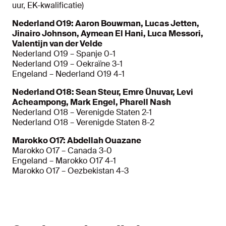
uur, EK-kwalificatie)
Nederland O19: Aaron Bouwman, Lucas Jetten,
Jinairo Johnson, Aymean El Hani, Luca Messori,
Valentijn van der Velde
Nederland O19 – Spanje 0-1
Nederland O19 – Oekraïne 3-1
Engeland – Nederland O19 4-1
Nederland O18: Sean Steur, Emre Ünuvar, Levi
Acheampong, Mark Engel, Pharell Nash
Nederland O18 – Verenigde Staten 2-1
Nederland O18 – Verenigde Staten 8-2
Marokko O17: Abdellah Ouazane
Marokko O17 – Canada 3-0
Engeland – Marokko O17 4-1
Marokko O17 – Oezbekistan 4-3