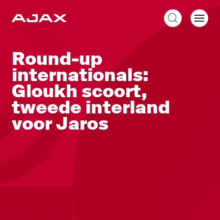
NL
Round-up
internationals:
Gloukh scoort,
tweede interland
voor Jaros