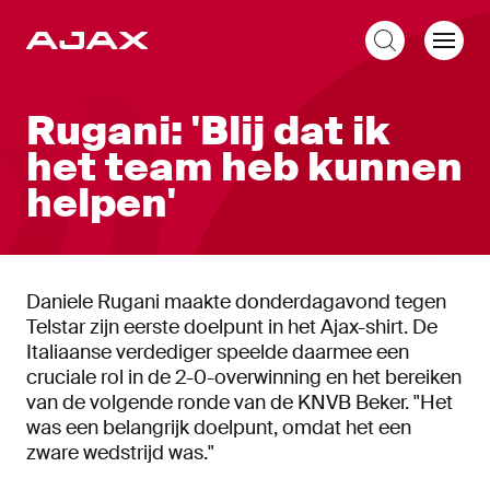
NL
Rugani: 'Blij dat ik
het team heb kunnen
helpen'
Daniele Rugani maakte donderdagavond tegen
Telstar zijn eerste doelpunt in het Ajax-shirt. De
Italiaanse verdediger speelde daarmee een
cruciale rol in de 2-0-overwinning en het bereiken
van de volgende ronde van de KNVB Beker. "Het
was een belangrijk doelpunt, omdat het een
zware wedstrijd was."