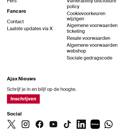
Pers
Vulnerability disclosure
policy
Fancare
Cookievoorkeuren
wijzigen
Contact
Algemene voorwaarden
Laatste updates via X
ticketing
Resale voorwaarden
Algemene voorwaarden
webshop
Sociale gedragscode
Ajax Nieuws
Schrijf je in en blijf op de hoogte.
Inschrijven
Social