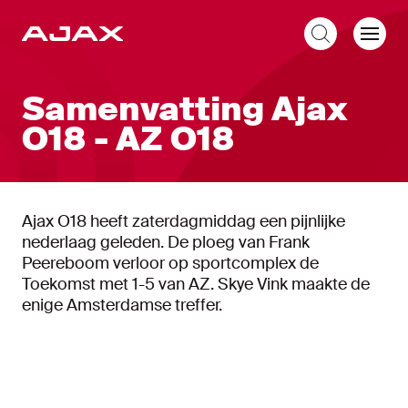
NL
Samenvatting Ajax
O18 - AZ O18
Ajax O18 heeft zaterdagmiddag een pijnlijke
nederlaag geleden. De ploeg van Frank
Peereboom verloor op sportcomplex de
Toekomst met 1-5 van AZ. Skye Vink maakte de
enige Amsterdamse treffer.