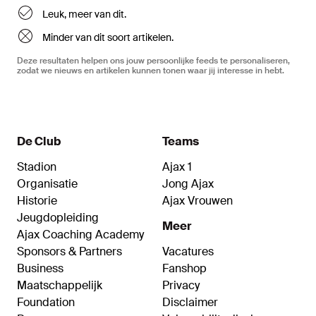
Leuk, meer van dit.
Minder van dit soort artikelen.
Deze resultaten helpen ons jouw persoonlijke feeds te personaliseren,
zodat we nieuws en artikelen kunnen tonen waar jij interesse in hebt.
De Club
Teams
Stadion
Ajax 1
Organisatie
Jong Ajax
Historie
Ajax Vrouwen
Jeugdopleiding
Meer
Ajax Coaching Academy
Sponsors & Partners
Vacatures
Business
Fanshop
Maatschappelijk
Privacy
Foundation
Disclaimer