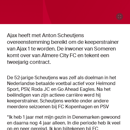
Ajax heeft met Anton Scheutjens
overeenstemming bereikt om de keeperstrainer
van Ajax 1 te worden. De inwoner van Someren
komt over van Almere City FC en tekent een
tweejarig contract.
De 52-jarige Scheutjens was zelf als doelman in het
Nederlandse betaalde voetbal actief voor Helmond
Sport, PSV, Roda JC en Go Ahead Eagles. Na het
beëindigen van zijn actieve carrière werd hij
keeperstrainer. Scheutjens werkte onder andere
meerdere seizoenen bij FC Kopenhagen en PSV
“Ik heb 1 jaar met mijn gezin in Denemarken gewoond
en daarna nog 4 jaar alleen. In die periode heb ik veel
op en neer gereisd. Ik kon bijtekenen bij FC