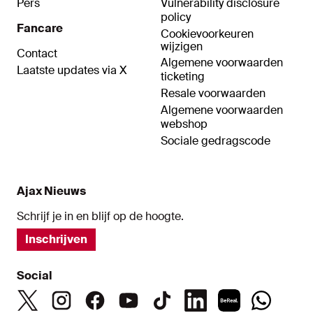
Pers
Vulnerability disclosure
policy
Fancare
Cookievoorkeuren
wijzigen
Contact
Algemene voorwaarden
Laatste updates via X
ticketing
Resale voorwaarden
Algemene voorwaarden
webshop
Sociale gedragscode
Ajax Nieuws
Schrijf je in en blijf op de hoogte.
Inschrijven
Social