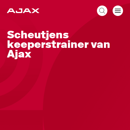
NL
Scheutjens
keeperstrainer van
Ajax