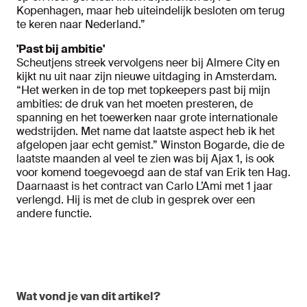
Kopenhagen, maar heb uiteindelijk besloten om terug
te keren naar Nederland.”
'Past bij ambitie'
Scheutjens streek vervolgens neer bij Almere City en
kijkt nu uit naar zijn nieuwe uitdaging in Amsterdam.
“Het werken in de top met topkeepers past bij mijn
ambities: de druk van het moeten presteren, de
spanning en het toewerken naar grote internationale
wedstrijden. Met name dat laatste aspect heb ik het
afgelopen jaar echt gemist.” Winston Bogarde, die de
laatste maanden al veel te zien was bij Ajax 1, is ook
voor komend toegevoegd aan de staf van Erik ten Hag.
Daarnaast is het contract van Carlo L’Ami met 1 jaar
verlengd. Hij is met de club in gesprek over een
andere functie.
Wat vond je van dit artikel?