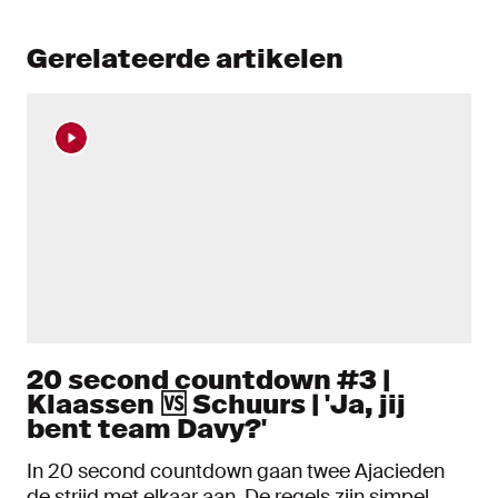
Gerelateerde artikelen
20 second countdown #3 |
Klaassen 🆚 Schuurs | 'Ja, jij
bent team Davy?'
In 20 second countdown gaan twee Ajacieden
de strijd met elkaar aan. De regels zijn simpel.