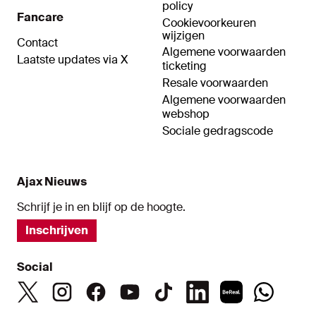
policy
Fancare
Cookievoorkeuren
wijzigen
Contact
Algemene voorwaarden
Laatste updates via X
ticketing
Resale voorwaarden
Algemene voorwaarden
webshop
Sociale gedragscode
Ajax Nieuws
Schrijf je in en blijf op de hoogte.
Inschrijven
Social