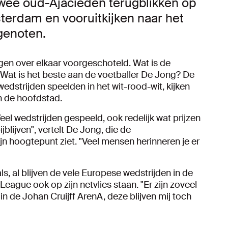
twee oud-Ajacieden terugblikken op
erdam en vooruitkijken naar het
genoten.
gen over elkaar voorgeschoteld. Wat is de
 Wat is het beste aan de voetballer De Jong? De
dstrijden speelden in het wit-rood-wit, kijken
in de hoofdstad.
Veel wedstrijden gespeeld, ook redelijk wat prijzen
bijblijven", vertelt De Jong, die de
n hoogtepunt ziet. "Veel mensen herinneren je er
, al blijven de vele Europese wedstrijden in de
ue ook op zijn netvlies staan. "Er zijn zoveel
n de Johan Cruijff ArenA, deze blijven mij toch