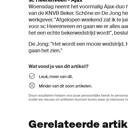
sc Heerenveen - Ajax
Woensdag neemt het voormalig Ajax-duo he
van de KNVB Beker. Schöne en De Jong he
werkgever. "Afgelopen weekend zat ik te j
voor sc Heerenveen en gaan we er alles aa
het een echte bekerwedstrijd wordt", beslu
De Jong: "Het wordt een mooie wedstrijd. 
gaan het zien."
Wat vond je van dit artikel?
Leuk, meer van dit.
Minder van dit soort artikelen.
Deze resultaten helpen ons jouw persoonlijke feeds te personal
zodat we nieuws en artikelen kunnen tonen waar jij interesse in
Gerelateerde arti