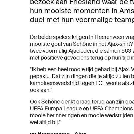
bezoek aan Friesland waar de 
hun mooiste momenten in Amst
duel met hun voormalige team
De beide spelers krijgen in Heerenveen vra
mooiste goal van Schöne in het Ajax-shirt?
twee voormalig Ajacieden, die samen 563 we
met positieve gevoelens terug op hun tijd 
"Ik heb een heel mooie tijd gehad bij Ajax. 
gepakt... Dat zijn dingen die je altijd zullen 
kampioenswedstrijd tegen FC Twente als zij
ook aan."
Ook Schöne denkt graag terug aan zijn goals
UEFA Europa League en UEFA Champions Leag
mooie herinneringen en mooie wedstrijden i
wel altijd bij."