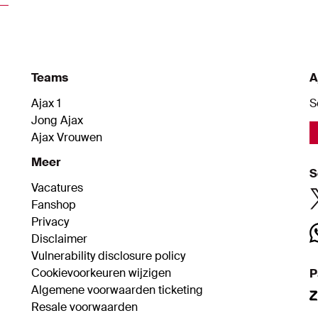
Teams
A
Ajax 1
S
Jong Ajax
Ajax Vrouwen
Meer
S
Vacatures
Fanshop
Privacy
Disclaimer
Vulnerability disclosure policy
Cookievoorkeuren wijzigen
P
Algemene voorwaarden ticketing
Resale voorwaarden