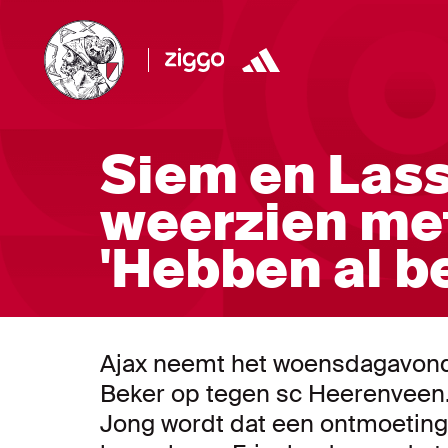
Siem en Lass
weerzien met
'Hebben al b
Ajax neemt het woensdagavond 
Beker op tegen sc Heerenveen
Jong wordt dat een ontmoeting 