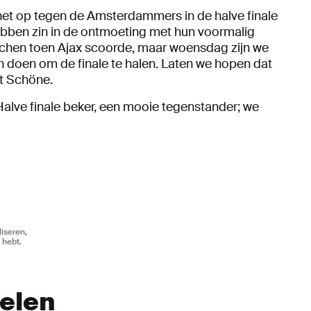
t op tegen de Amsterdammers in de halve finale
bben zin in de ontmoeting met hun voormalig
uichen toen Ajax scoorde, maar woensdag zijn we
n doen om de finale te halen. Laten we hopen dat
it Schöne.
Halve finale beker, een mooie tegenstander; we
iseren,
 hebt.
kelen