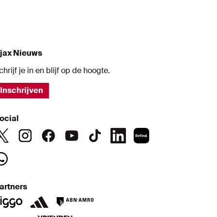
jax Nieuws
chrijf je in en blijf op de hoogte.
Inschrijven
ocial
artners