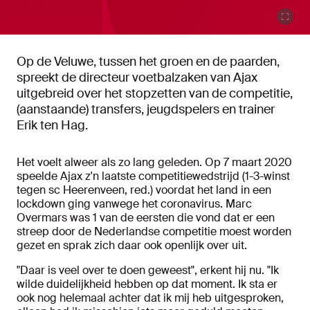
Op de Veluwe, tussen het groen en de paarden,
spreekt de directeur voetbalzaken van Ajax
uitgebreid over het stopzetten van de competitie,
(aanstaande) transfers, jeugdspelers en trainer
Erik ten Hag.
Het voelt alweer als zo lang geleden. Op 7 maart 2020
speelde Ajax z'n laatste competitiewedstrijd (1-3-winst
tegen sc Heerenveen, red.) voordat het land in een
lockdown ging vanwege het coronavirus. Marc
Overmars was 1 van de eersten die vond dat er een
streep door de Nederlandse competitie moest worden
gezet en sprak zich daar ook openlijk over uit.
"Daar is veel over te doen geweest", erkent hij nu. "Ik
wilde duidelijkheid hebben op dat moment. Ik sta er
ook nog helemaal achter dat ik mij heb uitgesproken,