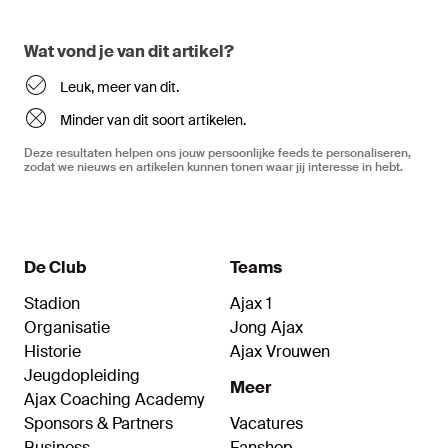
Wat vond je van dit artikel?
Leuk, meer van dit.
Minder van dit soort artikelen.
Deze resultaten helpen ons jouw persoonlijke feeds te personaliseren,
zodat we nieuws en artikelen kunnen tonen waar jij interesse in hebt.
De Club
Teams
Stadion
Ajax 1
Organisatie
Jong Ajax
Historie
Ajax Vrouwen
Jeugdopleiding
Meer
Ajax Coaching Academy
Sponsors & Partners
Vacatures
Business
Fanshop