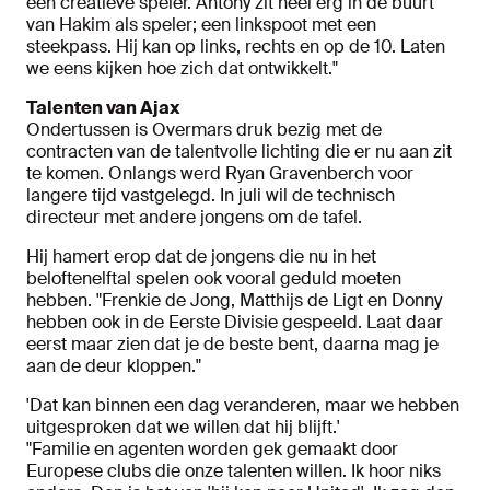
een creatieve speler. Antony zit heel erg in de buurt
van Hakim als speler; een linkspoot met een
steekpass. Hij kan op links, rechts en op de 10. Laten
we eens kijken hoe zich dat ontwikkelt."
Talenten van Ajax
Ondertussen is Overmars druk bezig met de
contracten van de talentvolle lichting die er nu aan zit
te komen. Onlangs werd Ryan Gravenberch voor
langere tijd vastgelegd. In juli wil de technisch
directeur met andere jongens om de tafel.
Hij hamert erop dat de jongens die nu in het
beloftenelftal spelen ook vooral geduld moeten
hebben. "Frenkie de Jong, Matthijs de Ligt en Donny
hebben ook in de Eerste Divisie gespeeld. Laat daar
eerst maar zien dat je de beste bent, daarna mag je
aan de deur kloppen."
'Dat kan binnen een dag veranderen, maar we hebben
uitgesproken dat we willen dat hij blijft.'
"Familie en agenten worden gek gemaakt door
Europese clubs die onze talenten willen. Ik hoor niks