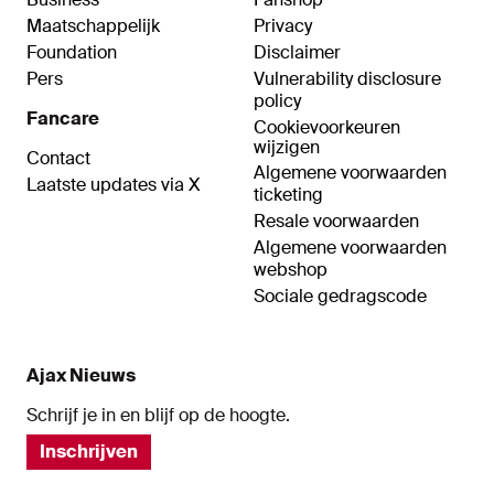
Maatschappelijk
Privacy
Foundation
Disclaimer
Pers
Vulnerability disclosure
policy
Fancare
Cookievoorkeuren
wijzigen
Contact
Algemene voorwaarden
Laatste updates via X
ticketing
Resale voorwaarden
Algemene voorwaarden
webshop
Sociale gedragscode
Ajax Nieuws
Schrijf je in en blijf op de hoogte.
Inschrijven