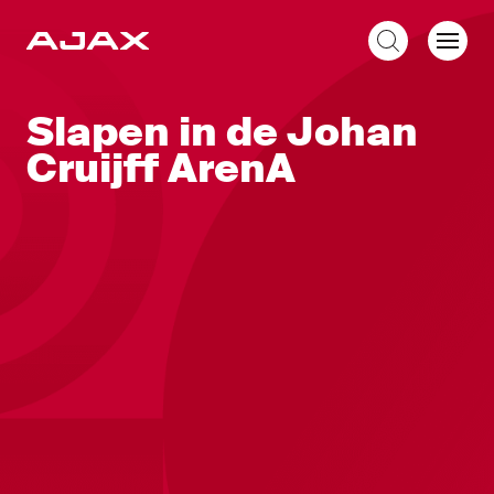
NL
Slapen in de Johan
Cruijff ArenA