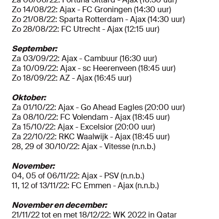
Zo 14/08/22: Ajax - FC Groningen (14:30 uur)
Zo 21/08/22: Sparta Rotterdam - Ajax (14:30 uur)
Zo 28/08/22: FC Utrecht - Ajax (12:15 uur)
September:
Za 03/09/22: Ajax - Cambuur (16:30 uur)
Za 10/09/22: Ajax - sc Heerenveen (18:45 uur)
Zo 18/09/22: AZ - Ajax (16:45 uur)
Oktober:
Za 01/10/22: Ajax - Go Ahead Eagles (20:00 uur)
Za 08/10/22: FC Volendam - Ajax (18:45 uur)
Za 15/10/22: Ajax - Excelsior (20:00 uur)
Za 22/10/22: RKC Waalwijk - Ajax (18:45 uur)
28, 29 of 30/10/22: Ajax - Vitesse (n.n.b.)
November:
04, 05 of 06/11/22: Ajax - PSV (n.n.b.)
11, 12 of 13/11/22: FC Emmen - Ajax (n.n.b.)
November en december:
21/11/22 tot en met 18/12/22: WK 2022 in Qatar