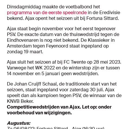
Dinsdagmiddag maakte de voetbalbond het
programma van de eerste speelronde
in de Eredivisie
bekend. Ajax opent het seizoen uit bij Fortuna Sittard.
Ajax staat begin november voor het eerst tegenover
PSV. De exacte datum van de thuiswedstrijd tegen de
Eindhovenaren is nog niet bekend. De Klassieker in
Amsterdam tegen Feyenoord staat ingepland op
zondag 19 maart.
Ajax sluit het seizoen af bij FC Twente op 28 mei 2023.
Vanwege het WK 2022 en de winterstop zijn er tussen
14 november en 5 januari geen wedstrijden.
De Johan Cruijff Schaal, de traditionele start van het
seizoen, staat ingepland voor zaterdag 30 juli. Ajax
speelt dan als kampioen tegen PSV, de winnaar van de
KNVB Beker.
Competitiewedstrijden van Ajax. Let op: onder
voorbehoud van wijzigingen.
Augustus:
Za 06/08/22: Fortuna Sittard - Ajax (16:30 uur)