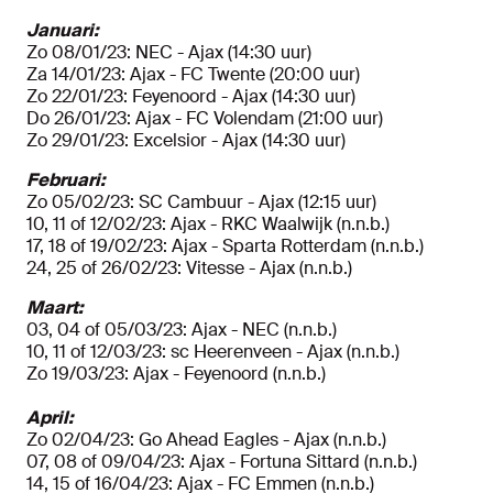
Januari:
Zo 08/01/23: NEC - Ajax (14:30 uur)
Za 14/01/23: Ajax - FC Twente (20:00 uur)
Zo 22/01/23: Feyenoord - Ajax (14:30 uur)
Do 26/01/23: Ajax - FC Volendam (21:00 uur)
Zo 29/01/23: Excelsior - Ajax (14:30 uur)
Februari:
Zo 05/02/23: SC Cambuur - Ajax (12:15 uur)
10, 11 of 12/02/23: Ajax - RKC Waalwijk (n.n.b.)
17, 18 of 19/02/23: Ajax - Sparta Rotterdam (n.n.b.)
24, 25 of 26/02/23: Vitesse - Ajax (n.n.b.)
Maart:
03, 04 of 05/03/23: Ajax - NEC (n.n.b.)
10, 11 of 12/03/23: sc Heerenveen - Ajax (n.n.b.)
Zo 19/03/23: Ajax - Feyenoord (n.n.b.)
April:
Zo 02/04/23: Go Ahead Eagles - Ajax (n.n.b.)
07, 08 of 09/04/23: Ajax - Fortuna Sittard (n.n.b.)
14, 15 of 16/04/23: Ajax - FC Emmen (n.n.b.)