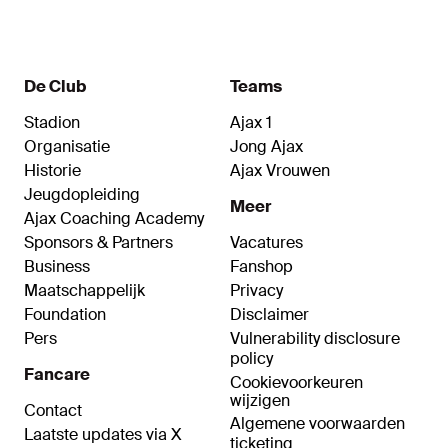
De Club
Teams
Stadion
Ajax 1
Organisatie
Jong Ajax
Historie
Ajax Vrouwen
Jeugdopleiding
Meer
Ajax Coaching Academy
Sponsors & Partners
Vacatures
Business
Fanshop
Maatschappelijk
Privacy
Foundation
Disclaimer
Pers
Vulnerability disclosure
policy
Fancare
Cookievoorkeuren
wijzigen
Contact
Algemene voorwaarden
Laatste updates via X
ticketing