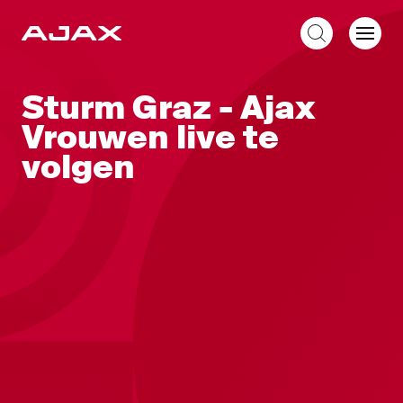
NL
Sturm Graz - Ajax
Vrouwen live te
volgen