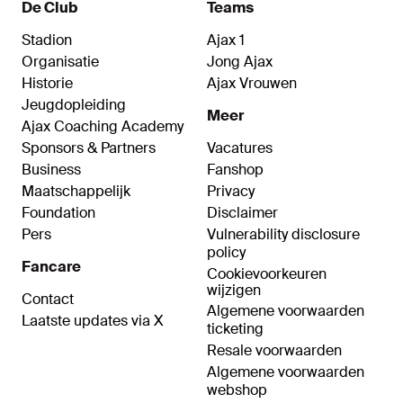
De Club
Teams
Stadion
Ajax 1
Organisatie
Jong Ajax
Historie
Ajax Vrouwen
Jeugdopleiding
Meer
Ajax Coaching Academy
Sponsors & Partners
Vacatures
Business
Fanshop
Maatschappelijk
Privacy
Foundation
Disclaimer
Pers
Vulnerability disclosure
policy
Fancare
Cookievoorkeuren
wijzigen
Contact
Algemene voorwaarden
Laatste updates via X
ticketing
Resale voorwaarden
Algemene voorwaarden
webshop