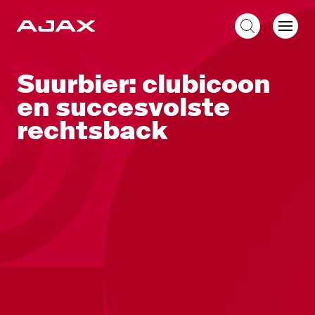
NL
Suurbier: clubicoon
en succesvolste
rechtsback