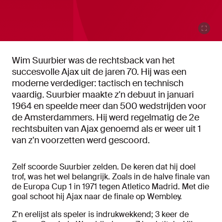
Wim Suurbier was de rechtsback van het
succesvolle Ajax uit de jaren 70. Hij was een
moderne verdediger: tactisch en technisch
vaardig. Suurbier maakte z'n debuut in januari
1964 en speelde meer dan 500 wedstrijden voor
de Amsterdammers. Hij werd regelmatig de 2e
rechtsbuiten van Ajax genoemd als er weer uit 1
van z'n voorzetten werd gescoord.
Zelf scoorde Suurbier zelden. De keren dat hij doel
trof, was het wel belangrijk. Zoals in de halve finale van
de Europa Cup 1 in 1971 tegen Atletico Madrid. Met die
goal schoot hij Ajax naar de finale op Wembley.
Z'n erelijst als speler is indrukwekkend; 3 keer de