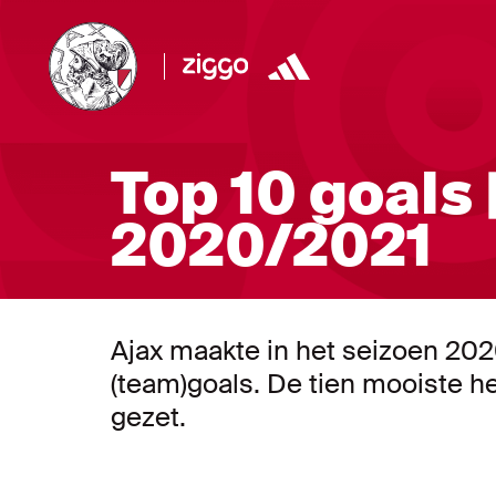
Top 10 goals 
2020/2021
Ajax maakte in het seizoen 20
(team)goals. De tien mooiste heb
gezet.