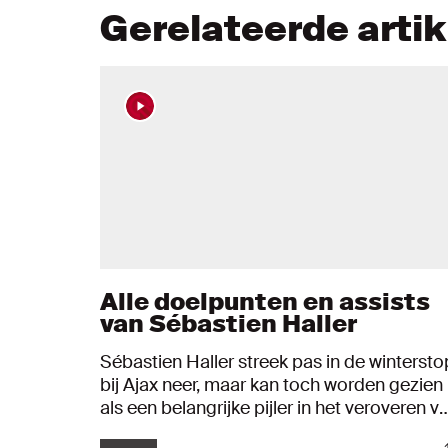
Gerelateerde arti
Alle doelpunten en assists
van Sébastien Haller
Sébastien Haller streek pas in de wintersto
bij Ajax neer, maar kan toch worden gezien
als een belangrijke pijler in het veroveren v
de dubbel. De spits had direct zijn waarde