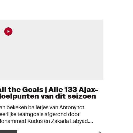
ll the Goals | Alle 133 Ajax-
doelpunten van dit seizoen
an bekeken balletjes van Antony tot
eerlijke teamgoals afgerond door
ohammed Kudus en Zakaria Labyad.
heck hier alle doelpunten van Ajax in het