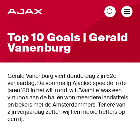
NL
Top 10 Goals | Gerald
Vanenburg
Gerald Vanenburg viert donderdag zijn 62e
verjaardag. De voormalig Ajacied speelde in de
jaren '80 in het wit-rood-wit. 'Vaantje' was een
virtuoos aan de bal en won meerdere landstitels
en bekers met de Amsterdammers. Ter ere van
zijn verjaardag zetten wij tien mooie treffers op
een rij.