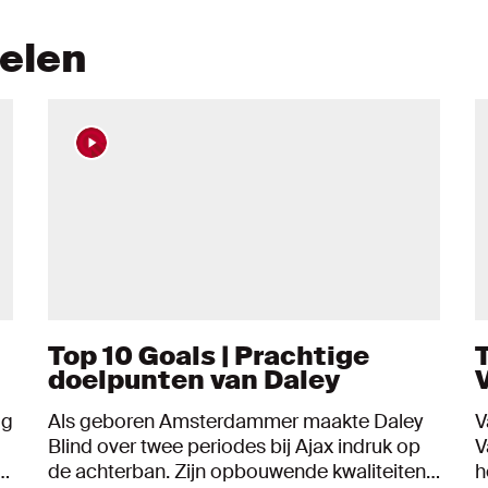
kelen
Top 10 Goals | Prachtige
doelpunten van Daley
ig
Als geboren Amsterdammer maakte Daley
V
Blind over twee periodes bij Ajax indruk op
V
d
de achterban. Zijn opbouwende kwaliteiten
h