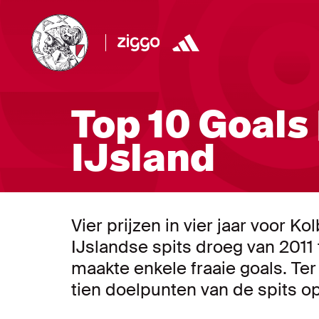
Top 10 Goals 
IJsland
Vier prijzen in vier jaar voor Ko
IJslandse spits droeg van 2011 
maakte enkele fraaie goals. Ter
tien doelpunten van de spits op 