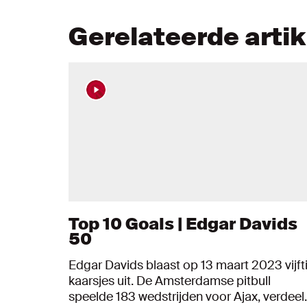
Gerelateerde arti
Top 10 Goals | Edgar Davids
50
Edgar Davids blaast op 13 maart 2023 vijft
kaarsjes uit. De Amsterdamse pitbull
speelde 183 wedstrijden voor Ajax, verdeel