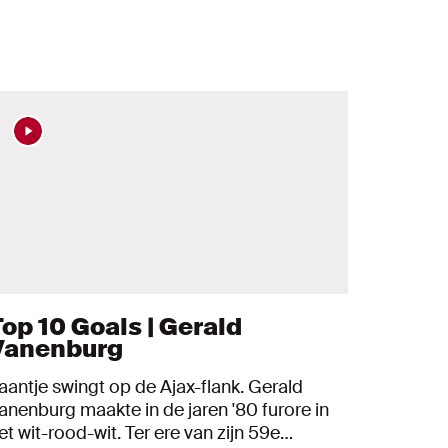
Top 10 Goals | Gerald
Vanenburg
aantje swingt op de Ajax-flank. Gerald
anenburg maakte in de jaren '80 furore in
et wit-rood-wit. Ter ere van zijn 59e