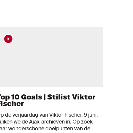
op 10 Goals | Stilist Viktor
Fischer
p de verjaardag van Viktor Fischer, 9 juni,
uiken we de Ajax-archieven in. Op zoek
aar wonderschone doelpunten van de