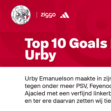
Top 10 Goals 
Urby
Urby Emanuelson maakte in zijn 
tegen onder meer PSV, Feyeno
Ajacied met een verfijnd linker
en ter ere daarvan zetten wij tie