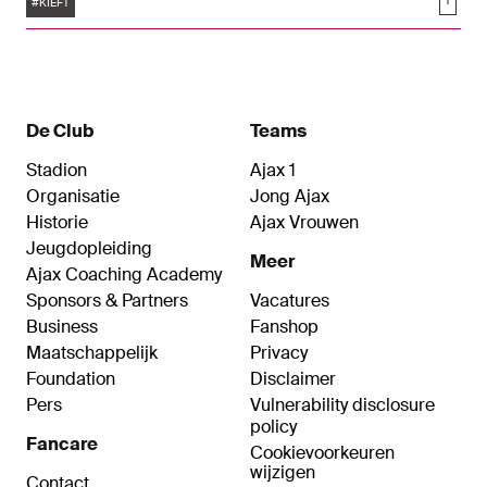
Tags
Soci
#KIEFT
De Club
Teams
Stadion
Ajax 1
Organisatie
Jong Ajax
Historie
Ajax Vrouwen
Jeugdopleiding
Meer
Ajax Coaching Academy
Sponsors & Partners
Vacatures
Business
Fanshop
Maatschappelijk
Privacy
Foundation
Disclaimer
Pers
Vulnerability disclosure
policy
Fancare
Cookievoorkeuren
wijzigen
Contact