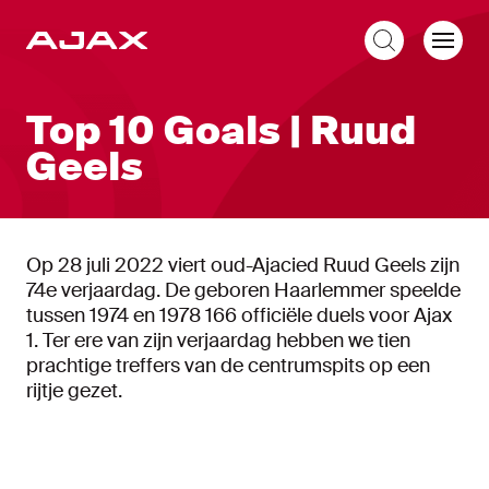
NL
Top 10 Goals | Ruud
Geels
Op 28 juli 2022 viert oud-Ajacied Ruud Geels zijn
74e verjaardag. De geboren Haarlemmer speelde
tussen 1974 en 1978 166 officiële duels voor Ajax
1. Ter ere van zijn verjaardag hebben we tien
prachtige treffers van de centrumspits op een
rijtje gezet.