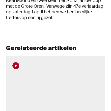
Real Madrid en twee keer met AC Milan de 'Cup
met de Grote Oren'. Vanwege zijn 47e verjaardag
op zaterdag 1 april hebben we tien heerlijke
treffers op een rij gezet.
Gerelateerde artikelen