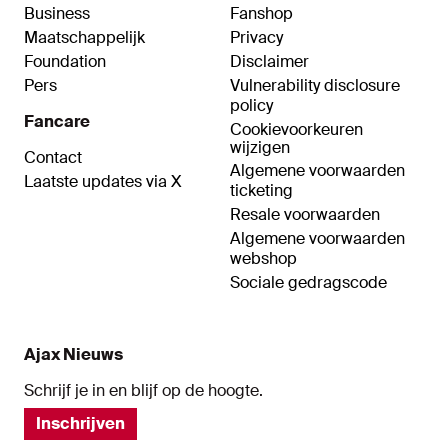
Business
Fanshop
Maatschappelijk
Privacy
Foundation
Disclaimer
Pers
Vulnerability disclosure
policy
Fancare
Cookievoorkeuren
wijzigen
Contact
Algemene voorwaarden
Laatste updates via X
ticketing
Resale voorwaarden
Algemene voorwaarden
webshop
Sociale gedragscode
Ajax Nieuws
Schrijf je in en blijf op de hoogte.
Inschrijven