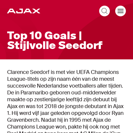
NL
Top 10 Goals |
Stijlvolle Seedorf
Clarence Seedorf is met vier UEFA Champions
League-titels op zijn naam één van de meest
succesvolle Nederlandse voetballers aller tijden.
De in Paramaribo geboren oud-middenvelder
maakte op zestienjarige leeftijd zijn debuut bij
Ajax en was tot 2018 de jongste debutant in Ajax
1. Hij werd vijf jaar geleden opgevolgd door Ryan
Gravenberch. Nadat hij in 1995 met Ajax de
Champions League won, pakte hij ook nog met