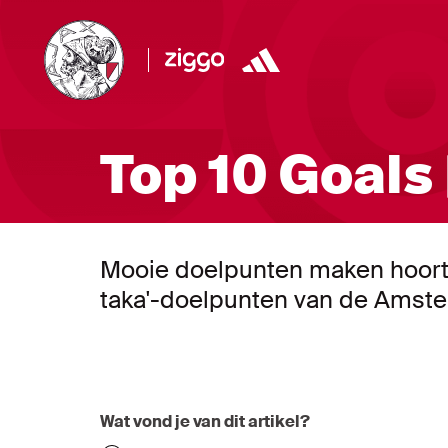
Top 10 Goals 
Mooie doelpunten maken hoort bij
taka'-doelpunten van de Amst
Wat vond je van dit artikel?