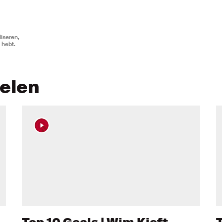
iseren,
 hebt.
kelen