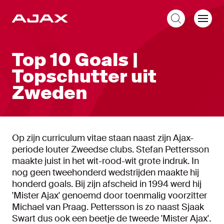
NL
Top 10 Goals |
Topschutter uit
Zweden
Op zijn curriculum vitae staan naast zijn Ajax-
periode louter Zweedse clubs. Stefan Pettersson
maakte juist in het wit-rood-wit grote indruk. In
nog geen tweehonderd wedstrijden maakte hij
honderd goals. Bij zijn afscheid in 1994 werd hij
'Mister Ajax' genoemd door toenmalig voorzitter
Michael van Praag. Pettersson is zo naast Sjaak
Swart dus ook een beetje de tweede 'Mister Ajax'.