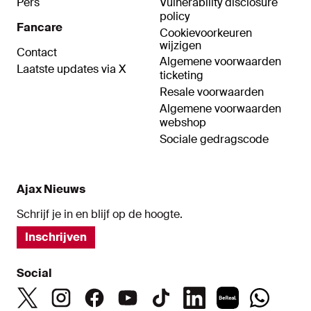
Pers
Vulnerability disclosure
policy
Fancare
Cookievoorkeuren
wijzigen
Contact
Algemene voorwaarden
Laatste updates via X
ticketing
Resale voorwaarden
Algemene voorwaarden
webshop
Sociale gedragscode
Ajax Nieuws
Schrijf je in en blijf op de hoogte.
Inschrijven
Social