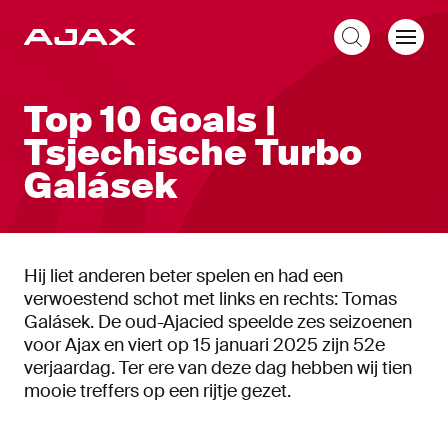
NL
Top 10 Goals |
Tsjechische Turbo
Galásek
Hij liet anderen beter spelen en had een
verwoestend schot met links en rechts: Tomas
Galásek. De oud-Ajacied speelde zes seizoenen
voor Ajax en viert op 15 januari 2025 zijn 52e
verjaardag. Ter ere van deze dag hebben wij tien
mooie treffers op een rijtje gezet.