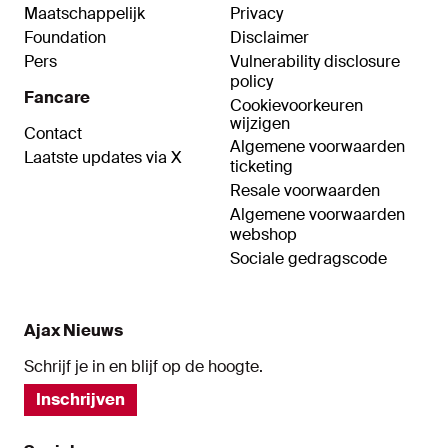
Maatschappelijk
Privacy
Foundation
Disclaimer
Pers
Vulnerability disclosure
policy
Fancare
Cookievoorkeuren
wijzigen
Contact
Algemene voorwaarden
Laatste updates via X
ticketing
Resale voorwaarden
Algemene voorwaarden
webshop
Sociale gedragscode
Ajax Nieuws
Schrijf je in en blijf op de hoogte.
Inschrijven