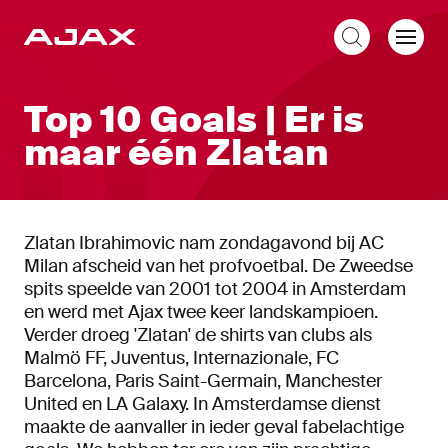
NL
Top 10 Goals | Er is
maar één Zlatan
Zlatan Ibrahimovic nam zondagavond bij AC
Milan afscheid van het profvoetbal. De Zweedse
spits speelde van 2001 tot 2004 in Amsterdam
en werd met Ajax twee keer landskampioen.
Verder droeg 'Zlatan' de shirts van clubs als
Malmö FF, Juventus, Internazionale, FC
Barcelona, Paris Saint-Germain, Manchester
United en LA Galaxy. In Amsterdamse dienst
maakte de aanvaller in ieder geval fabelachtige