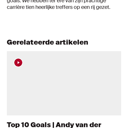
goals. We hebben ter ere van zijn prachtige
carrière tien heerlijke treffers op een rij gezet.
Gerelateerde artikelen
Top 10 Goals | Andy van der