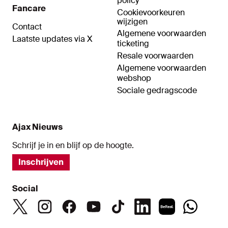
policy
Fancare
Cookievoorkeuren
wijzigen
Contact
Algemene voorwaarden
Laatste updates via X
ticketing
Resale voorwaarden
Algemene voorwaarden
webshop
Sociale gedragscode
Ajax Nieuws
Schrijf je in en blijf op de hoogte.
Inschrijven
Social