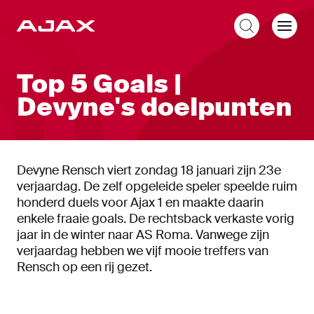
NL
Top 5 Goals |
Devyne's doelpunten
Devyne Rensch viert zondag 18 januari zijn 23e
verjaardag. De zelf opgeleide speler speelde ruim
honderd duels voor Ajax 1 en maakte daarin
enkele fraaie goals. De rechtsback verkaste vorig
jaar in de winter naar AS Roma. Vanwege zijn
verjaardag hebben we vijf mooie treffers van
Rensch op een rij gezet.