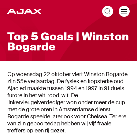
NL
Top 5 Goals | Winston
Bogarde
Op woensdag 22 oktober viert Winston Bogarde
zijn 55e verjaardag. De fysiek en kopsterke oud-
Ajacied maakte tussen 1994 en 1997 in 91 duels
furore in het wit-rood-wit. De
linkervleugelverdediger won onder meer de cup
met de grote oren in Amsterdamse dienst.
Bogarde speelde later ook voor Chelsea. Ter ere
van zijn geboortedag hebben wij vijf fraaie
treffers op een rij gezet.