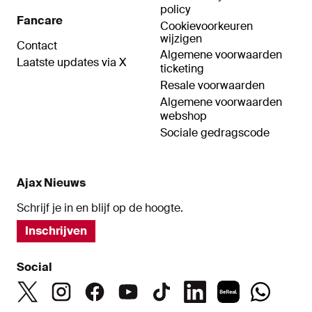
policy
Fancare
Cookievoorkeuren
wijzigen
Contact
Algemene voorwaarden
Laatste updates via X
ticketing
Resale voorwaarden
Algemene voorwaarden
webshop
Sociale gedragscode
Ajax Nieuws
Schrijf je in en blijf op de hoogte.
Inschrijven
Social