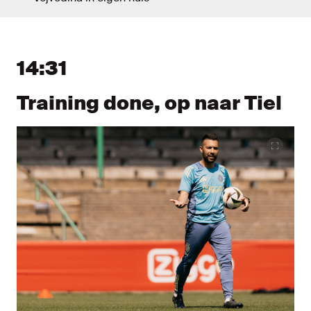
Liveblog
Nieuw bericht tonen
Nieuwe berichten tonen
14:31
Training done, op naar Tiel