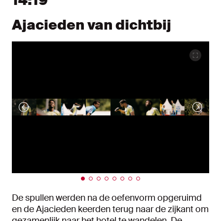
14:19
Ajacieden van dichtbij
De spullen werden na de oefenvorm opgeruimd
en de Ajacieden keerden terug naar de zijkant om
gezamenlijk naar het hotel te wandelen. De