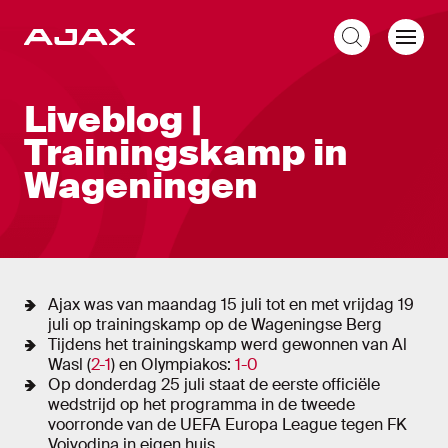
NL
Liveblog
Liveblog |
Trainingskamp in
Wageningen
Ajax was van maandag 15 juli tot en met vrijdag 19
juli op trainingskamp op de Wageningse Berg
Tijdens het trainingskamp werd gewonnen van Al
Wasl (
2-1
) en Olympiakos:
1-0
Op donderdag 25 juli staat de eerste officiële
wedstrijd op het programma in de tweede
voorronde van de UEFA Europa League tegen FK
Vojvodina in eigen huis