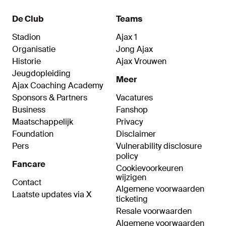
De Club
Teams
Stadion
Ajax 1
Organisatie
Jong Ajax
Historie
Ajax Vrouwen
Jeugdopleiding
Meer
Ajax Coaching Academy
Sponsors & Partners
Vacatures
Business
Fanshop
Maatschappelijk
Privacy
Foundation
Disclaimer
Pers
Vulnerability disclosure
policy
Fancare
Cookievoorkeuren
wijzigen
Contact
Algemene voorwaarden
Laatste updates via X
ticketing
Resale voorwaarden
Algemene voorwaarden