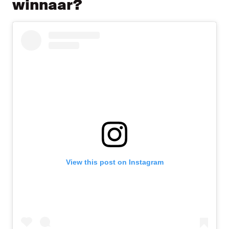
winnaar?
View this post on Instagram