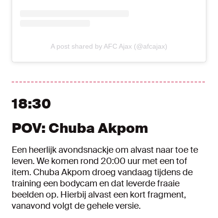
A post shared by AFC Ajax (@afcajax)
18:30
POV: Chuba Akpom
Een heerlijk avondsnackje om alvast naar toe te
leven. We komen rond 20:00 uur met een tof
item. Chuba Akpom droeg vandaag tijdens de
training een bodycam en dat leverde fraaie
beelden op. Hierbij alvast een kort fragment,
vanavond volgt de gehele versie.