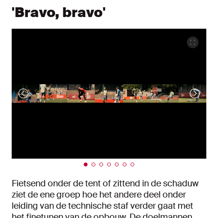
'Bravo, bravo'
Fietsend onder de tent of zittend in de schaduw
ziet de ene groep hoe het andere deel onder
leiding van de technische staf verder gaat met
het finetunen van de opbouw. De doelmannen