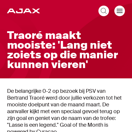
NL
Traoré maakt
mooiste: 'Lang niet
zoiets op die manier
kunnen vieren'
De belangrijke 0-2 op bezoek bij PSV van
Bertrand Traoré werd door jullie verkozen tot het
mooiste doelpunt van de maand maart. De
aanvaller kijkt met een speciaal gevoel terug op
zijn goal en geniet van de naam van de trofee:
"Lasse is een legend." Goal of the Month is
powered by Curaçao.