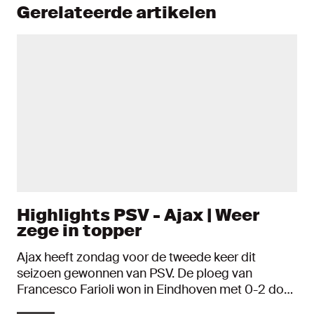
Gerelateerde artikelen
Highlights PSV - Ajax | Weer
zege in topper
Ajax heeft zondag voor de tweede keer dit
seizoen gewonnen van PSV. De ploeg van
Francesco Farioli won in Eindhoven met 0-2 door
goals van Davy Klaassen en Bertrand Traoré en