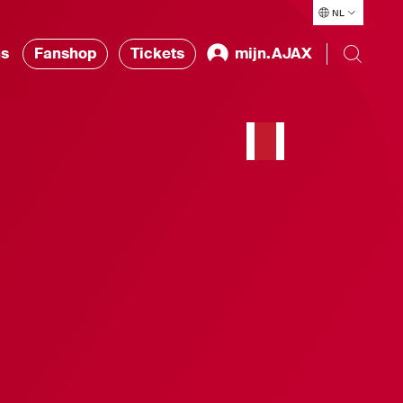
NL
ns
Fanshop
Tickets
mijn.AJAX