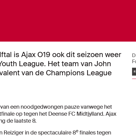
ftal is Ajax O19 ook dit seizoen weer
D
F
 Youth League. Het team van John
ivalent van de Champions League
#
ug van een noodgedwongen pauze vanwege het
tfinale op tegen het Deense FC Midtjylland. Ajax
ng de laatste 8.
e
n Reiziger in de spectaculaire 8
finales tegen