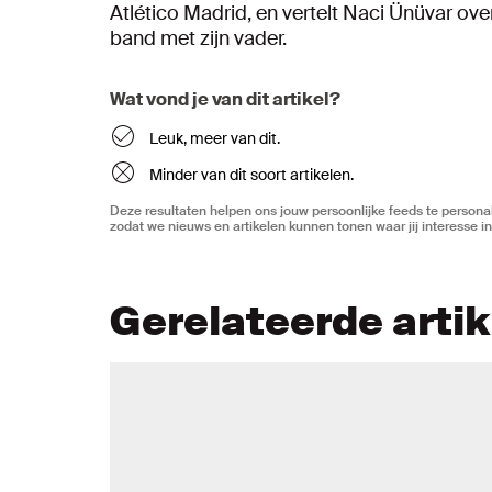
Atlético Madrid, en vertelt Naci Ünüvar over
band met zijn vader.
Wat vond je van dit artikel?
Leuk, meer van dit.
Minder van dit soort artikelen.
Deze resultaten helpen ons jouw persoonlijke feeds te personal
zodat we nieuws en artikelen kunnen tonen waar jij interesse in
Gerelateerde arti