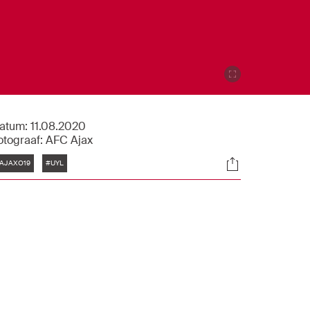
atum:
11.08.2020
otograaf:
AFC Ajax
Tags
Socials
AJAXO19
#UYL