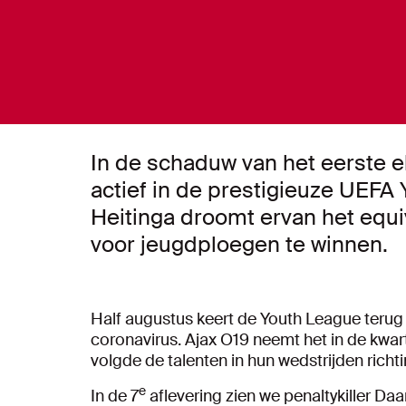
In de schaduw van het eerste el
actief in de prestigieuze UEFA
Heitinga droomt ervan het equ
voor jeugdploegen te winnen.
Half augustus keert de Youth League ter
coronavirus. Ajax O19 neemt het in de kwar
volgde de talenten in hun wedstrijden richti
e
In de 7
aflevering zien we penaltykiller Daa