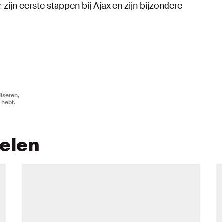
 zijn eerste stappen bij Ajax en zijn bijzondere
iseren,
 hebt.
kelen