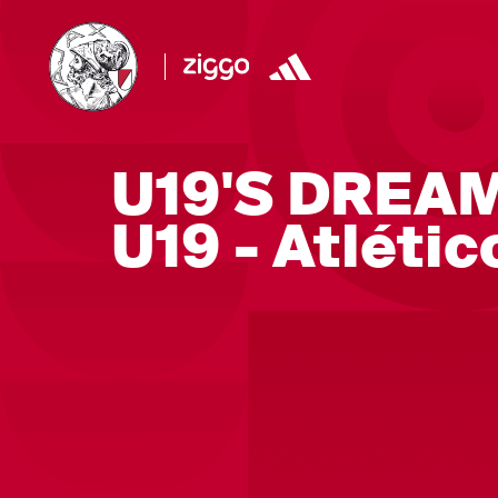
U19'S DREAM
U19 - Atléti