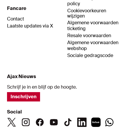
policy
Fancare
Cookievoorkeuren
wijzigen
Contact
Algemene voorwaarden
Laatste updates via X
ticketing
Resale voorwaarden
Algemene voorwaarden
webshop
Sociale gedragscode
Ajax Nieuws
Schrijf je in en blijf op de hoogte.
Inschrijven
Social