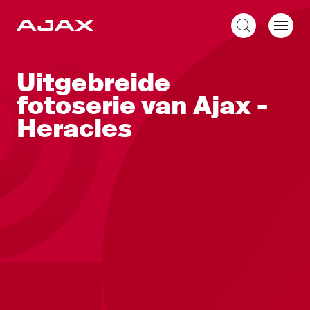
NL
Uitgebreide
fotoserie van Ajax -
Heracles