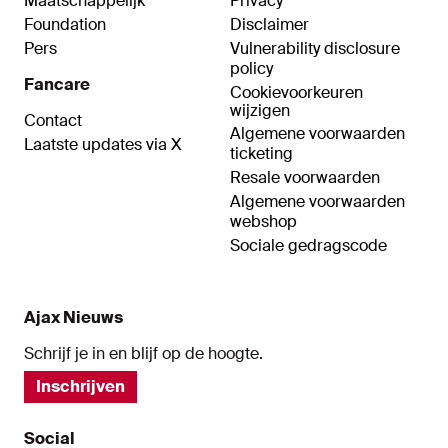
Maatschappelijk
Privacy
Foundation
Disclaimer
Pers
Vulnerability disclosure
policy
Fancare
Cookievoorkeuren
wijzigen
Contact
Algemene voorwaarden
Laatste updates via X
ticketing
Resale voorwaarden
Algemene voorwaarden
webshop
Sociale gedragscode
Ajax Nieuws
Schrijf je in en blijf op de hoogte.
Inschrijven
Social