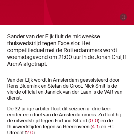
Sander van der Eijk fluit de midweekse
thuiswedstrijd tegen Excelsior. Het
competitieduel met de Rotterdammers wordt
woensdagavond om 21:00 uur in de Johan Cruijff
ArenA afgetrapt.
Van der Eijk wordt in Amsterdam geassisteerd door
Rens Bluemink en Stefan de Groot. Nick Smit is de
vierde official en Jannick van der Laan is de VAR van
dienst.
De 32-jarige arbiter floot dit seizoen al drie keer
eerder een duel van de Amsterdammers. Zo floot hij
de uitwedstrijd tegen Fortuna Sittard (
0-0
) en de
thuiswedstijden tegen sc Heerenveen (
4-1
) en FC
Utrecht (
2-0
).