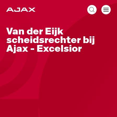
NL
Van der Eijk
scheidsrechter bij
Ajax - Excelsior