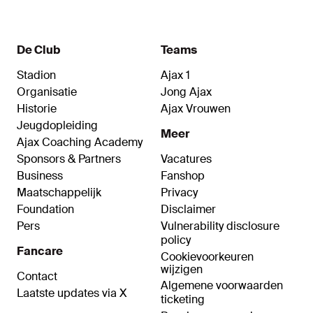
De Club
Teams
Stadion
Ajax 1
Organisatie
Jong Ajax
Historie
Ajax Vrouwen
Jeugdopleiding
Meer
Ajax Coaching Academy
Sponsors & Partners
Vacatures
Business
Fanshop
Maatschappelijk
Privacy
Foundation
Disclaimer
Pers
Vulnerability disclosure
policy
Fancare
Cookievoorkeuren
wijzigen
Contact
Algemene voorwaarden
Laatste updates via X
ticketing