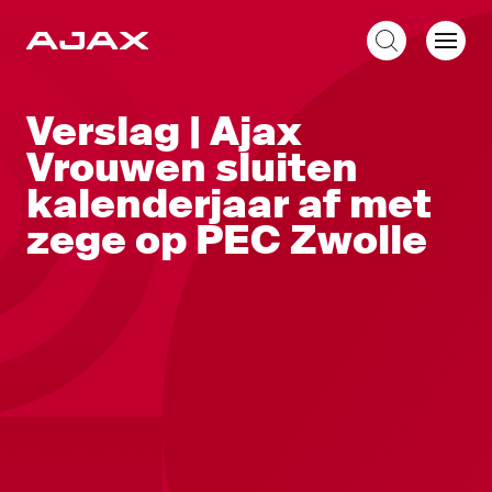
NL
Verslag | Ajax
Vrouwen sluiten
kalenderjaar af met
zege op PEC Zwolle