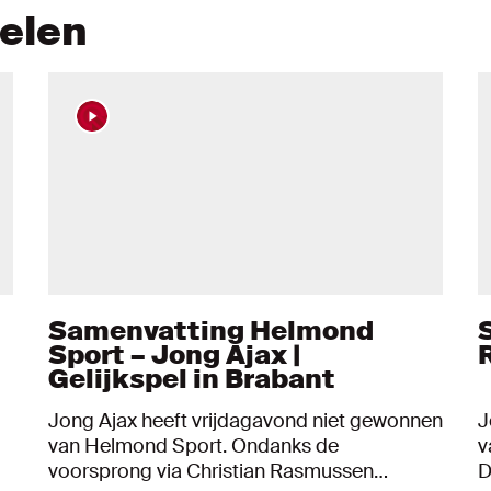
kelen
Samenvatting Helmond
Sport – Jong Ajax |
Gelijkspel in Brabant
Jong Ajax heeft vrijdagavond niet gewonnen
J
van Helmond Sport. Ondanks de
v
voorsprong via Christian Rasmussen
D