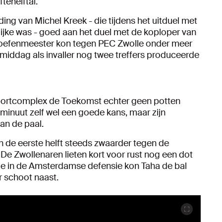
tenelftal.
g van Michel Kreek - die tijdens het uitduel met
ijke was - goed aan het duel met de koploper van
 oefenmeester kon tegen PEC Zwolle onder meer
iddag als invaller nog twee treffers produceerde
sportcomplex de Toekomst echter geen potten
minuut zelf wel een goede kans, maar zijn
an de paal.
n de eerste helft steeds zwaarder tegen de
e Zwollenaren lieten kort voor rust nog een dot
e in de Amsterdamse defensie kon Taha de bal
r schoot naast.