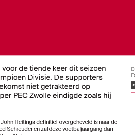
voor de tiende keer dit seizoen
D
F
ampioen Divisie. De supporters
komst niet getrakteerd op
#
per PEC Zwolle eindigde zoals hij
ohn Heitinga definitief overgeheveld is naar de
fred Schreuder en zal deze voetbaljaargang dan