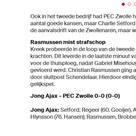
Ook in het tweede bedrijf had PEC Zwolle h
aantal goede kansen, maar Charlie Setford 
de aanvalsdrift van de Zwollenaren, maar wi
Rasmussen mist strafschop
Kreek probeerde in de loop van de tweede h
krachten. Dit leverde in de laatste minuut 
voor de thuisploeg, nadat Gabriel Misehou
gevloerd werd. Christian Rasmussen ging ac
door sluitpost Schendelaar. Hierdoor eind
gelijkspel.
Jong Ajax – PEC Zwolle 0-0 (0-0)
Jong Ajax:
Setford; Regeer (60. Gooijer),
Hlynsson (76. Hansen); Rasmussen, Brobbey