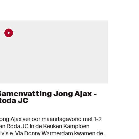
Samenvatting Jong Ajax -
Roda JC
ong Ajax verloor maandagavond met 1-2
an Roda JC in de Keuken Kampioen
ivisie. Via Donny Warmerdam kwamen de