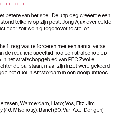
et betere van het spel. De uitploeg creëerde een
stond telkens op zijn post. Jong Ajax overleefde
st daar zelf weinig tegenover te stellen.
elft nog wat te forceren met een aantal verse
van de reguliere speeltijd nog een strafschop op
y in het strafschopgebied van PEC Zwolle
hter de bal staan, maar zijn inzet werd gekeerd
igde het duel in Amsterdam in een doelpuntloos
 Aertssen, Warmerdam, Hato; Vos, Fitz-Jim,
 (46. Misehouy), Banel (60. Van Axel Dongen)