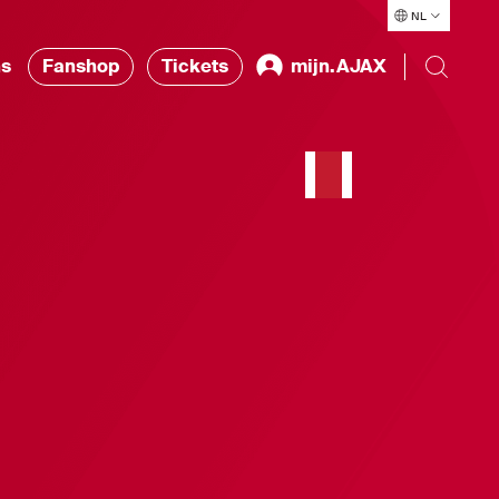
NL
ns
Fanshop
Tickets
mijn.AJAX