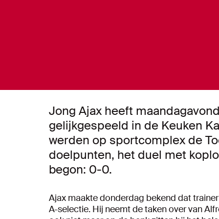
Jong Ajax heeft maandagavond 
gelijkgespeeld in de Keuken K
werden op sportcomplex de Toe
doelpunten, het duel met koplo
begon: 0-0.
Ajax maakte donderdag bekend dat trainer J
A-selectie. Hij neemt de taken over van Al