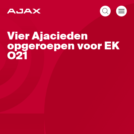
NL
Vier Ajacieden
opgeroepen voor EK
O21