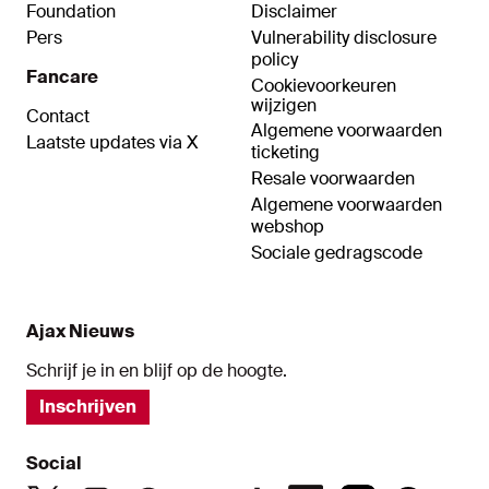
Foundation
Disclaimer
Pers
Vulnerability disclosure
policy
Fancare
Cookievoorkeuren
wijzigen
Contact
Algemene voorwaarden
Laatste updates via X
ticketing
Resale voorwaarden
Algemene voorwaarden
webshop
Sociale gedragscode
Ajax Nieuws
Schrijf je in en blijf op de hoogte.
Inschrijven
Social