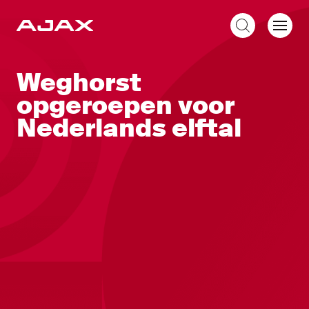
NL
Weghorst
opgeroepen voor
Nederlands elftal