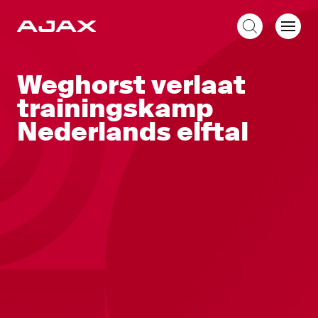
NL
Weghorst verlaat
trainingskamp
Nederlands elftal