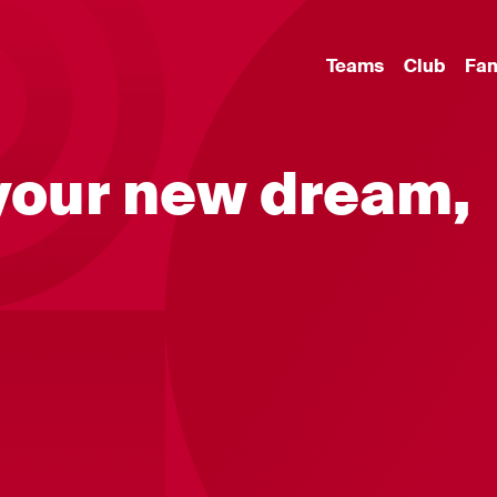
Teams
Club
Fa
your new dream,