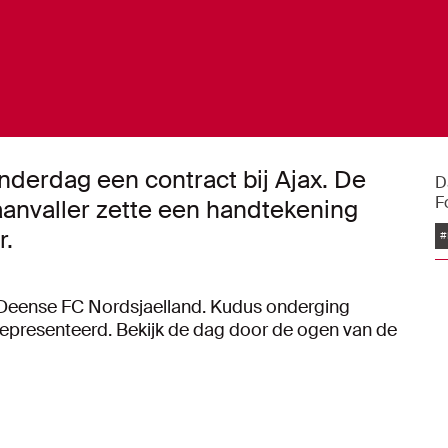
rdag een contract bij Ajax. De
D
F
anvaller zette een handtekening
r.
#
t Deense FC Nordsjaelland. Kudus onderging
presenteerd. Bekijk de dag door de ogen van de