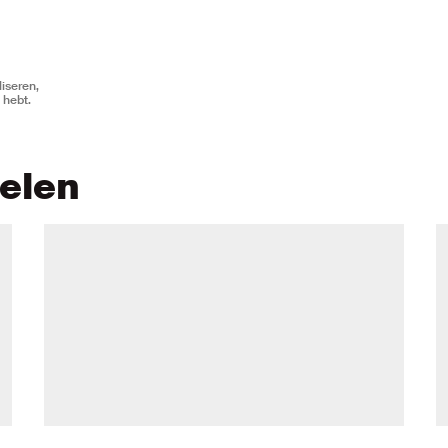
iseren,
 hebt.
kelen