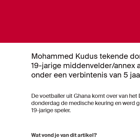
Mohammed Kudus tekende donde
19-jarige middenvelder/annex a
onder een verbintenis van 5 jaa
De voetballer uit Ghana komt over van he
donderdag de medische keuring en werd ge
19-jarige speler.
Wat vond je van dit artikel?