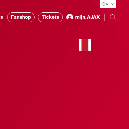
NL
ns
Fanshop
Tickets
mijn.AJAX