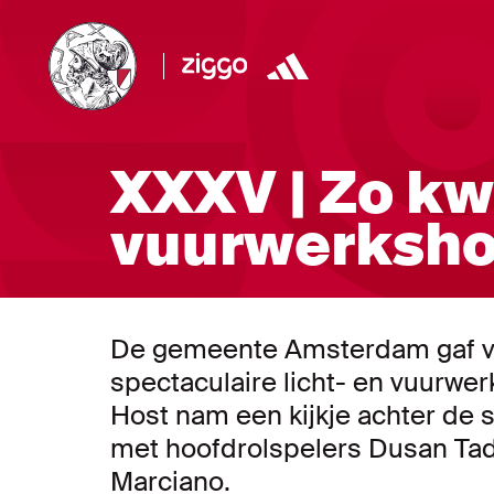
XXXV | Zo kw
vuurwerksho
De gemeente Amsterdam gaf vo
spectaculaire licht- en vuurwe
Host nam een kijkje achter de
met hoofdrolspelers Dusan Ta
Marciano.