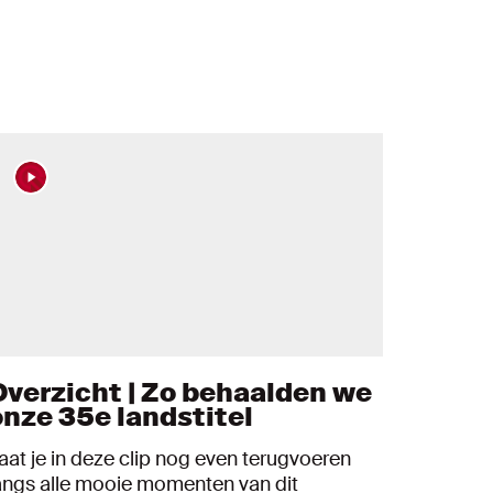
Overzicht | Zo behaalden we
onze 35e landstitel
aat je in deze clip nog even terugvoeren
angs alle mooie momenten van dit