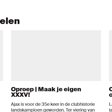
kelen
Oproep | Maak je eigen
XXXV!
Ajax is voor de 35e keer in de clubhistorie
L
landskampioen geworden. Ter viering van
l