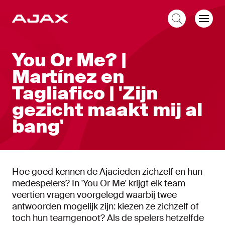
NL
You Or Me? |
Martínez en
Tagliafico | 'Zijn
gezicht maakt mij al
bang'
Hoe goed kennen de Ajacieden zichzelf en hun
medespelers? In 'You Or Me' krijgt elk team
veertien vragen voorgelegd waarbij twee
antwoorden mogelijk zijn: kiezen ze zichzelf of
toch hun teamgenoot? Als de spelers hetzelfde