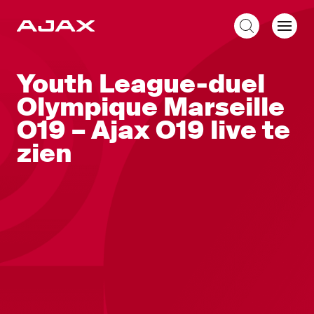
NL
Youth League-duel
Olympique Marseille
O19 – Ajax O19 live te
zien