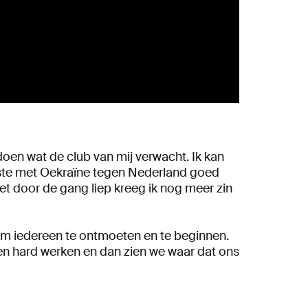
doen wat de club van mij verwacht. Ik kan
atste met Oekraïne tegen Nederland goed
net door de gang liep kreeg ik nog meer zin
n om iedereen te ontmoeten en te beginnen.
ten hard werken en dan zien we waar dat ons