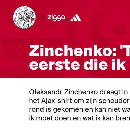
Zinchenko: '
eerste die ik
Oleksandr Zinchenko draagt in 
het Ajax-shirt om zijn schouders
rond is gekomen en kan niet wa
ik moet doen en wat ik kan bren