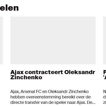
kelen
Ajax contracteert Oleksandr
Zinchenko
'
Ajax, Arsenal FC en Oleksandr Zinchenko
N
hebben overeenstemming bereikt over de
d
directe transfer van de speler naar Ajax. De
z