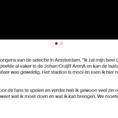
ongens van de selectie in Amsterdam. "Ik zal mijn best 
peelde al vaker in de Johan Cruijff ArenA en kan de la
feer was geweldig. Het stadion is mooi en toen ik hier 
d voor de fans te spelen en verder heb ik gewoon veel zi
ik weet wat ik moet doen en wat ik kan brengen. We moe