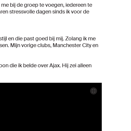
om me bij de groep te voegen, iedereen te
aren stressvolle dagen sinds ik voor de
ijl en die past goed bij mij. Zolang ik me
sen. Mijn vorige clubs, Manchester City en
n die ik belde over Ajax. Hij zei alleen