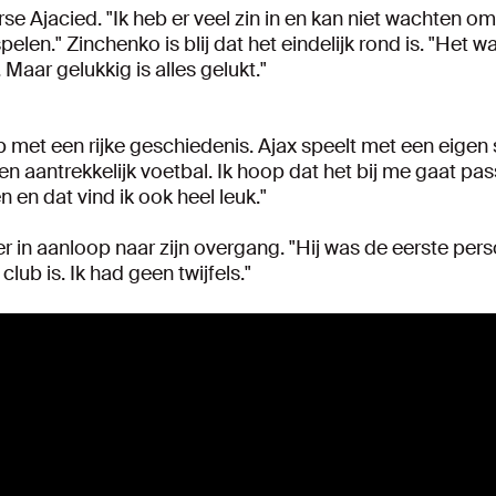
verse Ajacied. "Ik heb er veel zin in en kan niet wachten 
len." Zinchenko is blij dat het eindelijk rond is. "Het w
Maar gelukkig is alles gelukt."
b met een rijke geschiedenis. Ajax speelt met een eigen st
n aantrekkelijk voetbal. Ik hoop dat het bij me gaat pas
en dat vind ik ook heel leuk."
in aanloop naar zijn overgang. "Hij was de eerste persoo
lub is. Ik had geen twijfels."