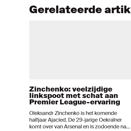
Gerelateerde arti
Zinchenko: veelzijdige
linkspoot met schat aan
Premier League-ervaring
Oleksandr Zinchenko is het komende
halfjaar Ajacied. De 29-jarige Oekraïner
komt over van Arsenal en is zodoende na