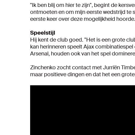
"Ik ben blij om hier te zijn", begint de kers
ontmoeten en om mijn eerste wedstrijd te spe
eerste keer over deze mogelijkheid hoorde. 
Speelstijl
Hij kent de club goed. "Het is een grote clu
kan herinneren speelt Ajax combinatiespel e
Arsenal, houden ook van het spel domineren 
Zinchenko zocht contact met Jurriën Timber 
maar positieve dingen en dat het een grote c