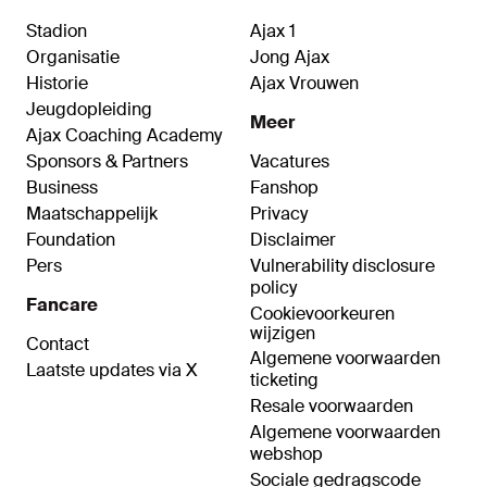
Stadion
Ajax 1
Organisatie
Jong Ajax
Historie
Ajax Vrouwen
Jeugdopleiding
Meer
Ajax Coaching Academy
Sponsors & Partners
Vacatures
Business
Fanshop
Maatschappelijk
Privacy
Foundation
Disclaimer
Pers
Vulnerability disclosure
policy
Fancare
Cookievoorkeuren
wijzigen
Contact
Algemene voorwaarden
Laatste updates via X
ticketing
Resale voorwaarden
Algemene voorwaarden
webshop
Sociale gedragscode