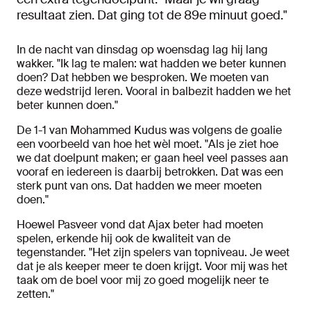
resultaat zien. Dat ging tot de 89e minuut goed."
In de nacht van dinsdag op woensdag lag hij lang
wakker. "Ik lag te malen: wat hadden we beter kunnen
doen? Dat hebben we besproken. We moeten van
deze wedstrijd leren. Vooral in balbezit hadden we het
beter kunnen doen."
De 1-1 van Mohammed Kudus was volgens de goalie
een voorbeeld van hoe het wèl moet. "Als je ziet hoe
we dat doelpunt maken; er gaan heel veel passes aan
vooraf en iedereen is daarbij betrokken. Dat was een
sterk punt van ons. Dat hadden we meer moeten
doen."
Hoewel Pasveer vond dat Ajax beter had moeten
spelen, erkende hij ook de kwaliteit van de
tegenstander. "Het zijn spelers van topniveau. Je weet
dat je als keeper meer te doen krijgt. Voor mij was het
taak om de boel voor mij zo goed mogelijk neer te
zetten."