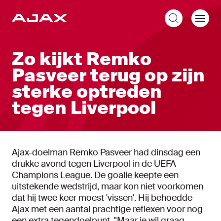
NL
Zo kijkt Remko
Pasveer terug op zijn
sterke optreden
tegen Liverpool
Ajax-doelman Remko Pasveer had dinsdag een
drukke avond tegen Liverpool in de UEFA
Champions League. De goalie keepte een
uitstekende wedstrijd, maar kon niet voorkomen
dat hij twee keer moest 'vissen'. Hij behoedde
Ajax met een aantal prachtige reflexen voor nog
een extra tegendoelpunt. "Maar je wil graag