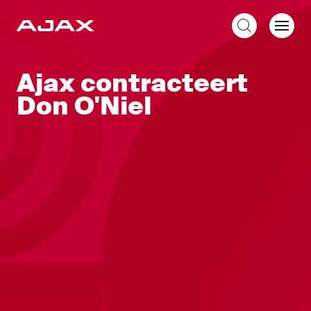
NL
Ajax contracteert
Don O'Niel