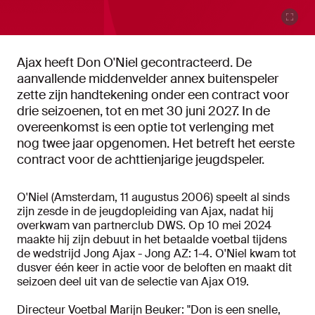
Ajax heeft Don O'Niel gecontracteerd. De
aanvallende middenvelder annex buitenspeler
zette zijn handtekening onder een contract voor
drie seizoenen, tot en met 30 juni 2027. In de
overeenkomst is een optie tot verlenging met
nog twee jaar opgenomen. Het betreft het eerste
contract voor de achttienjarige jeugdspeler.
O'Niel (Amsterdam, 11 augustus 2006) speelt al sinds
zijn zesde in de jeugdopleiding van Ajax, nadat hij
overkwam van partnerclub DWS. Op 10 mei 2024
maakte hij zijn debuut in het betaalde voetbal tijdens
de wedstrijd Jong Ajax - Jong AZ: 1-4. O'Niel kwam tot
dusver één keer in actie voor de beloften en maakt dit
seizoen deel uit van de selectie van Ajax O19.
Directeur Voetbal Marijn Beuker: "Don is een snelle,