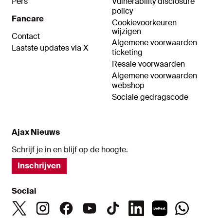
Pers
Vulnerability disclosure
policy
Fancare
Cookievoorkeuren
wijzigen
Contact
Algemene voorwaarden
Laatste updates via X
ticketing
Resale voorwaarden
Algemene voorwaarden
webshop
Sociale gedragscode
Ajax Nieuws
Schrijf je in en blijf op de hoogte.
Inschrijven
Social