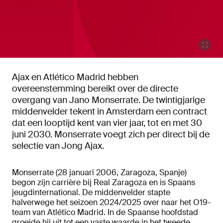
Ajax en Atlético Madrid hebben
overeenstemming bereikt over de directe
overgang van Jano Monserrate. De twintigjarige
middenvelder tekent in Amsterdam een contract
dat een looptijd kent van vier jaar, tot en met 30
juni 2030. Monserrate voegt zich per direct bij de
selectie van Jong Ajax.
Monserrate (28 januari 2006, Zaragoza, Spanje)
begon zijn carrière bij Real Zaragoza en is Spaans
jeugdinternational. De middenvelder stapte
halverwege het seizoen 2024/2025 over naar het O19-
team van Atlético Madrid. In de Spaanse hoofdstad
groeide hij uit tot een vaste waarde in het tweede