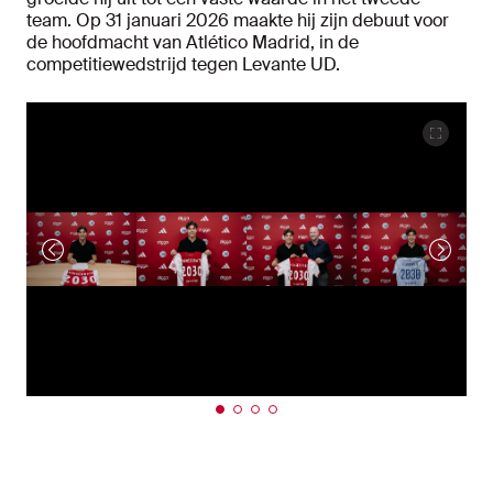
team. Op 31 januari 2026 maakte hij zijn debuut voor
de hoofdmacht van Atlético Madrid, in de
competitiewedstrijd tegen Levante UD.